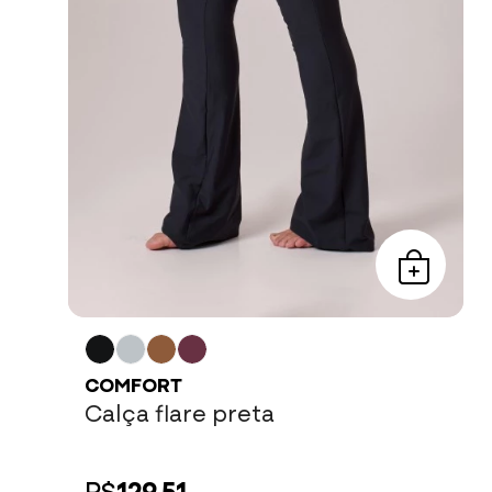
COMFORT
Calça flare preta
R$
129,51