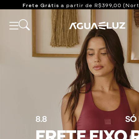
Frete Grátis
a partir de R$399,00 (Nort