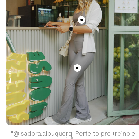
"@isadora.albuquerq: Perfeito pro treino e