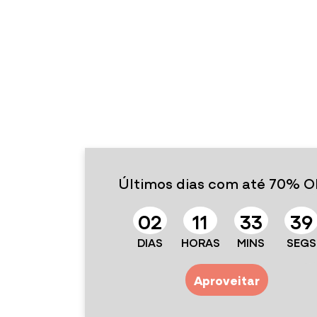
Últimos dias com até 70% O
0
2
1
1
3
3
3
7
DIAS
HORAS
MINS
SEGS
Aproveitar