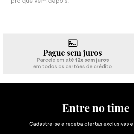
pro que vem depois."
Pague sem juros
Parcele em até
12x sem juros
em todos os cartões de crédito
Entre no time
Cadastre-se e receba ofertas exclusivas 