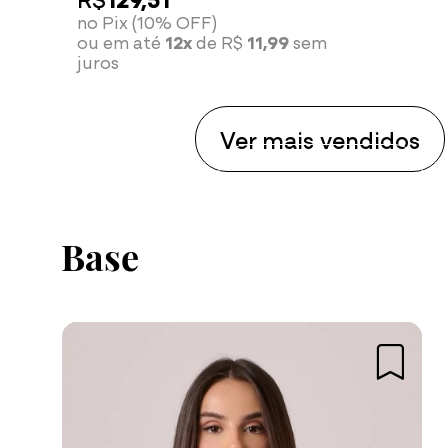
no Pix (10% OFF)
ou em até
12x
de R$
11,99
sem
juros
Ver mais vendidos
Compre agora
Base