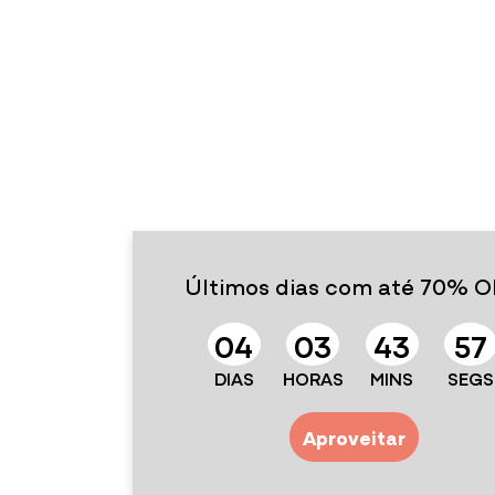
Últimos dias com até 70% O
0
4
0
3
4
3
5
6
DIAS
HORAS
MINS
SEGS
Aproveitar