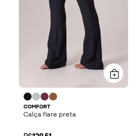
COMFORT
Calça flare preta
R$
129,51