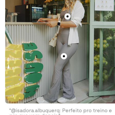
"@isadora.albuquerq: Perfeito pro treino e