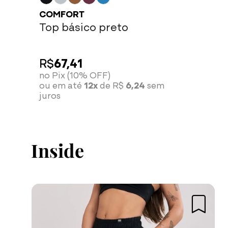
COMFORT
Top básico preto
R$
67,41
no Pix (10% OFF)
ou em até
12x
de R$
6,24
sem
juros
Inside