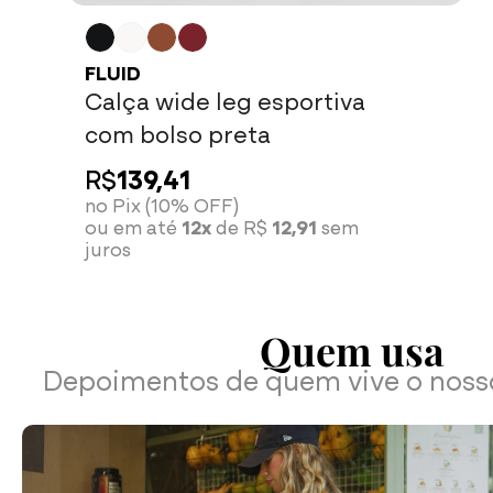
FLUID
Calça wide leg esportiva
com bolso preta
R$
139,41
no Pix (10% OFF)
ou em até
12x
de R$
12,91
sem
juros
Quem usa
Depoimentos de quem vive o nos