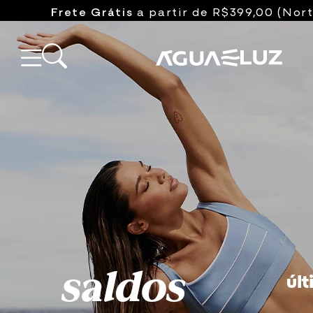
12x sem juros
nos cartões de cr