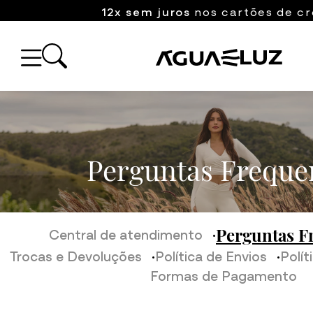
12x sem juros
nos cartões de cr
Perguntas Freque
Perguntas F
Central de atendimento
Trocas e Devoluções
Política de Envios
Polít
Formas de Pagamento