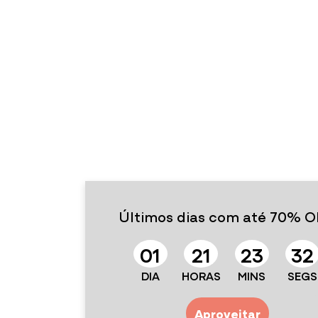
Últimos dias com até 70% O
0
1
2
1
2
3
3
1
DIA
HORAS
MINS
SEGS
Aproveitar