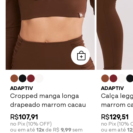
ADAPTIV
ADAPTIV
Cropped manga longa
Calça leg
drapeado marrom cacau
marrom c
R$
107,91
R$
129,51
no Pix (10% OFF)
no Pix (10% 
ou em até
12x
de R$
9,99
sem
ou em até
12