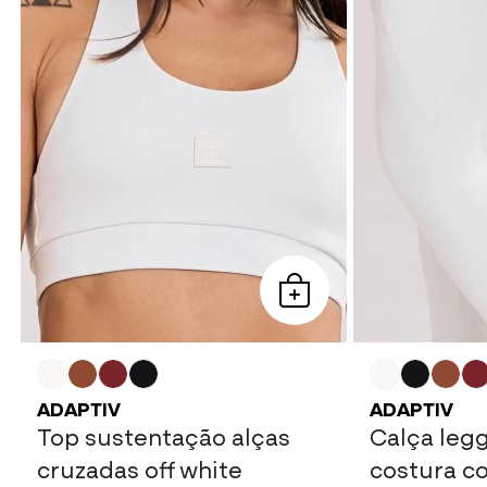
ADAPTIV
ADAPTIV
Top sustentação alças
Calça leg
cruzadas off white
costura co