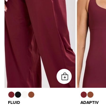
FLUID
ADAPTIV