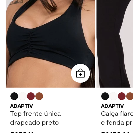
ADAPTIV
ADAPTIV
Top frente única
Calça flar
drapeado preto
e fenda pr