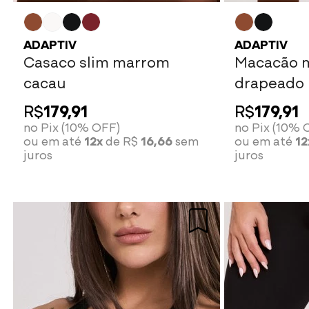
ADAPTIV
ADAPTIV
Casaco slim marrom
Macacão 
cacau
drapeado
R$
179,91
R$
179,91
no Pix (10% OFF)
no Pix (10% 
ou em até
12x
de R$
16,66
sem
ou em até
12
juros
juros