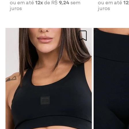
ou em até
12x
de R$
9,24
sem
ou em até
12
juros
juros