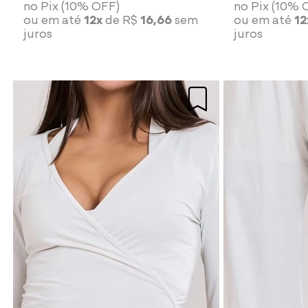
no Pix (10% OFF)
no Pix (10% 
ou em até
12x
de R$
16,66
sem
ou em até
12
juros
juros