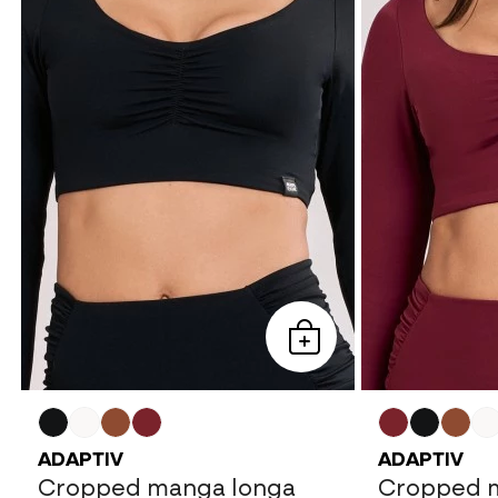
ADAPTIV
ADAPTIV
Cropped manga longa
Cropped 