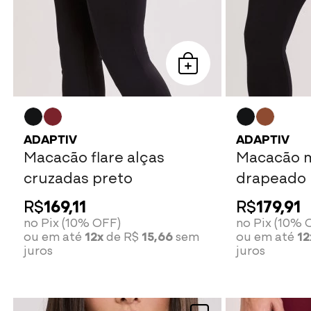
ADAPTIV
ADAPTIV
Macacão flare alças
Macacão 
cruzadas preto
drapeado 
R$
169,11
R$
179,91
no Pix (10% OFF)
no Pix (10% 
ou em até
12x
de R$
15,66
sem
ou em até
12
juros
juros