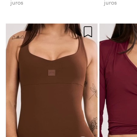
juros
juros