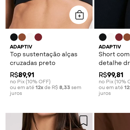
ADAPTIV
ADAPTIV
Top sustentação alças
Short com
cruzadas preto
detalhe d
R$
89,91
R$
99,81
no Pix (10% OFF)
no Pix (10% 
ou em até
12x
de R$
8,33
sem
ou em até
12
juros
juros