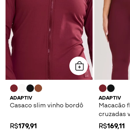
ADAPTIV
ADAPTIV
Casaco slim vinho bordô
Macacão fl
cruzadas 
R$
179,91
R$
169,11