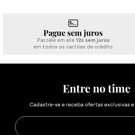
Desconto no Pix
10% off
nas compras via Pix
Entre no time
Cadastre-se e receba ofertas exclusivas 