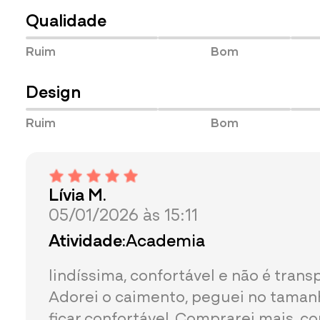
Qualidade
Ruim
Bom
Design
Ruim
Bom
Lívia M.
05/01/2026 às 15:11
Atividade:
Academia
lindíssima, confortável e não é trans
Adorei o caimento, peguei no taman
ficar confortável. Comprarei mais, c