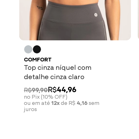
COMFORT
Top cinza níquel com
detalhe cinza claro
R$
44,96
R$
99,90
no Pix (10% OFF)
ou em até
12x
de R$
4,16
sem
juros