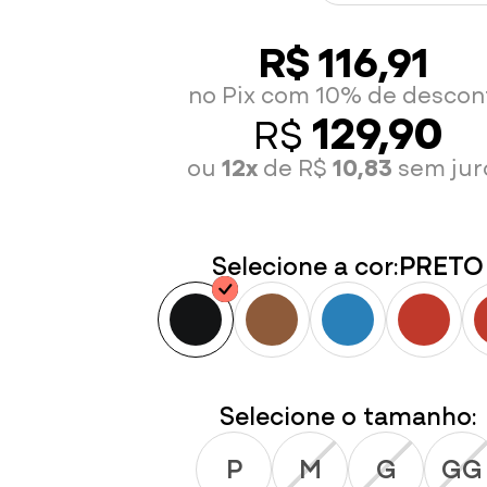
R$ 116,91
no Pix com 10% de descon
129,90
R$
ou
12x
de R$
10,83
sem jur
Selecione a cor:
PRETO
Selecione o tamanho:
P
M
G
GG