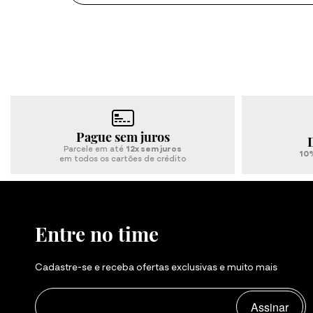
Ver tudo
Pague sem juros
Parcele em até
12x sem juros
10%
em todos os cartões de crédito
Entre no time
Cadastre-se e receba ofertas exclusivas e muito mais
Assinar