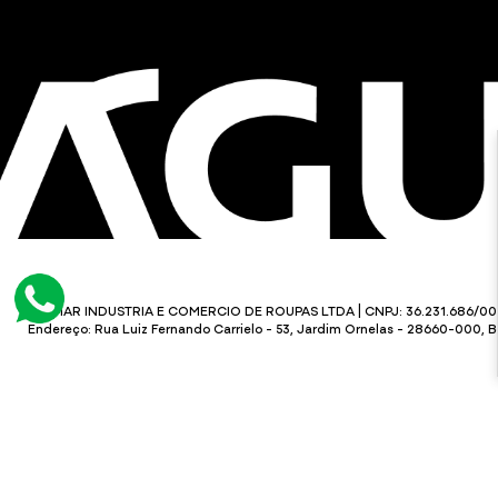
KALMAR INDUSTRIA E COMERCIO DE ROUPAS LTDA | CNPJ: 36.231.686/00
Endereço: Rua Luiz Fernando Carrielo - 53, Jardim Ornelas - 28660-000, 