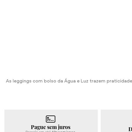
As leggings com bolso da Água e Luz trazem praticidade 
Desconto no Pix