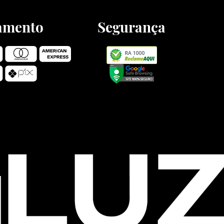
amento
Segurança