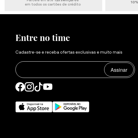
10% off
nas compras via Pix
Entre no time
Cadastre-se e receba ofertas exclusivas e muito mais
Assinar