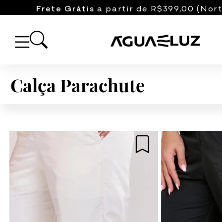
Frete Grátis
a partir de R$399,00 (Nort
Calça Parachute