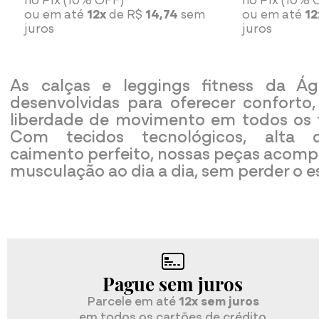
ou em até
12x
de R$
14,74
sem
ou em até
12
juros
juros
As calças e leggings fitness da Á
desenvolvidas para oferecer conforto
liberdade de movimento em todos os t
Com tecidos tecnológicos, alta d
caimento perfeito, nossas peças acom
musculação ao dia a dia, sem perder o es
Pague sem juros
Parcele em até
12x sem juros
em todos os cartões de crédito