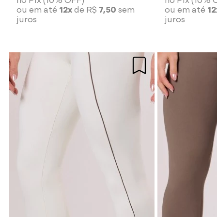
ou em até
12x
de R$
7,50
sem
ou em até
12
juros
juros