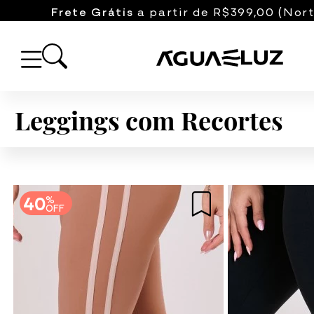
Frete Grátis
a partir de R$399,00 (Nort
Leggings com Recortes
40
%
OFF