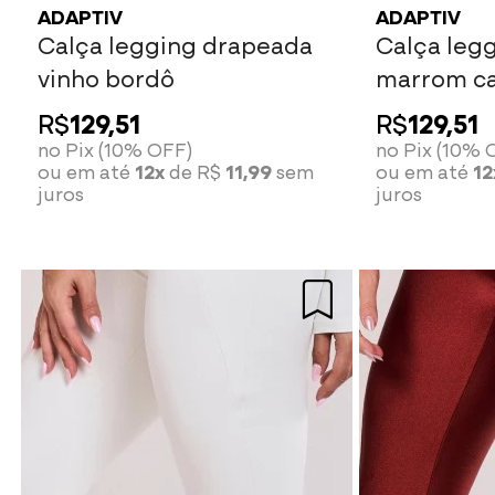
ADAPTIV
ADAPTIV
Calça legging drapeada
Calça leg
vinho bordô
marrom c
R$
129,51
R$
129,51
no Pix (10% OFF)
no Pix (10% 
ou em até
12x
de R$
11,99
sem
ou em até
12
juros
juros