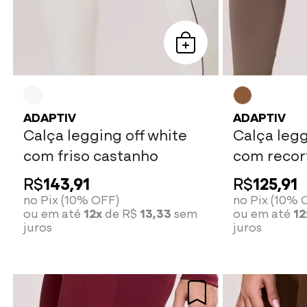
ADAPTIV
ADAPTIV
Calça legging off white
Calça leg
com friso castanho
com recort
R$
143,91
R$
125,91
no Pix (10% OFF)
no Pix (10% 
ou em até
12x
de R$
13,33
sem
ou em até
12
juros
juros