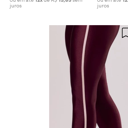
juros
juros