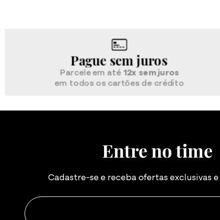
Pague sem juros
Parcele em até
12x sem juros
em todos os cartões de crédito
Entre no time
Cadastre-se e receba ofertas exclusivas 