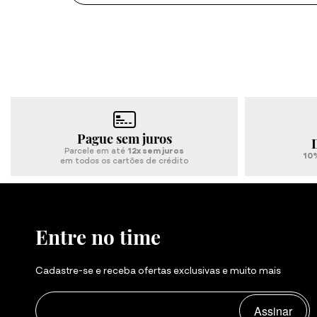
Ver tudo
Pague sem juros
Parcele em até
12x sem juros
10%
em todos os cartões de crédito
Entre no time
Cadastre-se e receba ofertas exclusivas e muito mais
Assinar