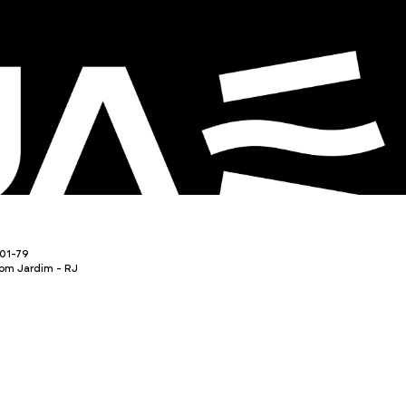
01-79
Bom Jardim - RJ