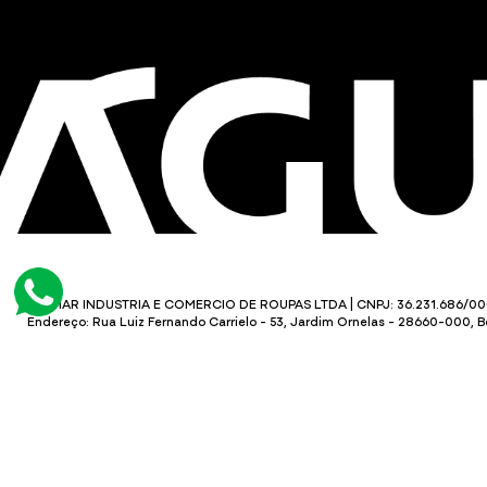
KALMAR INDUSTRIA E COMERCIO DE ROUPAS LTDA | CNPJ: 36.231.686/00
Endereço: Rua Luiz Fernando Carrielo - 53, Jardim Ornelas - 28660-000, 