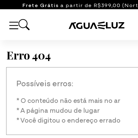
Frete Grátis
a partir de R$399,00 (Nort
Erro 404
Possíveis erros:
* O conteúdo não está mais no ar
* A página mudou de lugar
* Você digitou o endereço errado