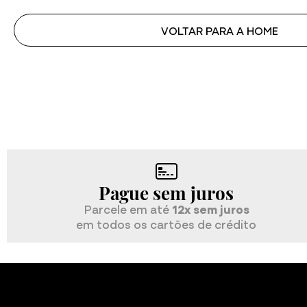
VOLTAR PARA A HOME
Pague sem juros
Parcele em até
12x sem juros
em todos os cartões de crédito