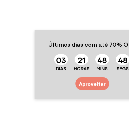
Últimos dias com até 70% O
0
3
2
1
4
8
4
7
DIAS
HORAS
MINS
SEGS
Aproveitar