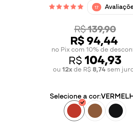
Avaliaçõ
17
R$
139,90
R$ 94,44
no Pix com 10% de descon
104,93
R$
ou
12x
de R$
8,74
sem jur
Selecione a cor:
VERMEL