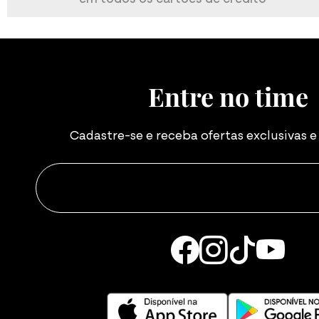
Atividade:
Academia
Confortável
Entre no time
Cadastre-se e receba ofertas exclusivas 
Ana L.
05/01/2026 às 15:11
Atividade:
Academia
Confortável