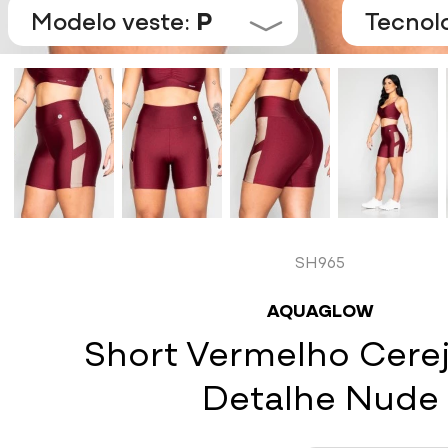
Modelo veste:
P
Tecnol
SH965
AQUAGLOW
Short Vermelho Cere
Detalhe Nude