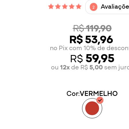
Avaliaçõe
2
R$
119,90
R$ 53,96
no Pix com 10% de descon
59,95
R$
ou
12x
de R$
5,00
sem jur
Cor:
VERMELHO