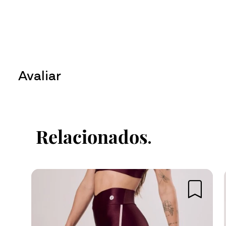
Avaliar
Faça login no site para enviar su
Relacionados
Fazer login