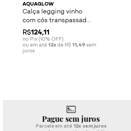
AQUAGLOW
Calça legging vinho
com cós transpassado
e detalhe rose
R$
124,11
no Pix (10% OFF)
ou em até
12x
de R$
11,49
sem
juros
Pague sem juros
Parcele em até
12x sem juros