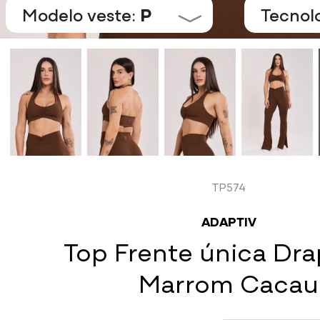
Modelo veste:
P
Tecnol
TP574
ADAPTIV
Top Frente única Dr
Marrom Cacau