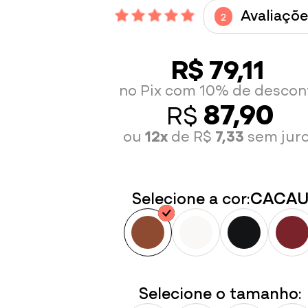
Avaliaçõe
2
R$ 79,11
no Pix com 10% de descon
87,90
R$
ou
12x
de R$
7,33
sem jur
Selecione a cor:
CACA
Selecione o tamanho: