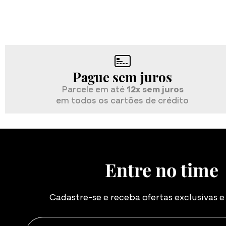
Pague sem juros
Parcele em até
12x sem juros
em todos os cartões de crédito
Entre no time
Cadastre-se e receba ofertas exclusivas 