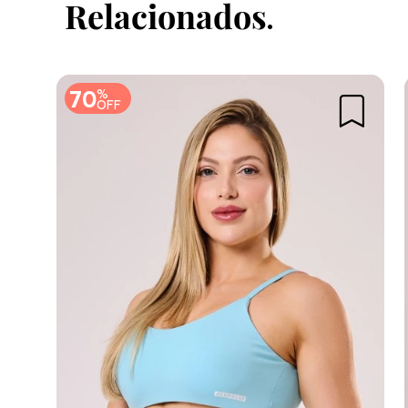
Relacionados
70
%
OFF