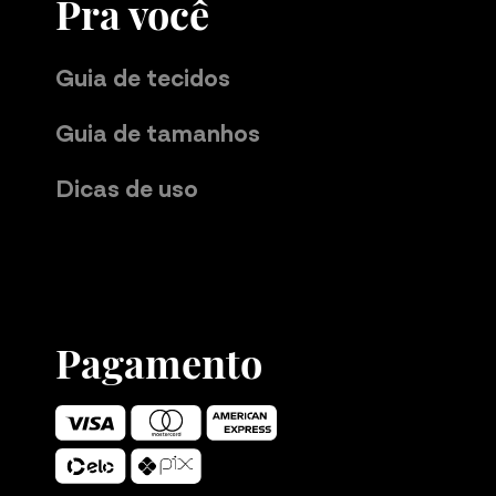
Pra você
Guia de tecidos
Guia de tamanhos
Dicas de uso
Pagamento