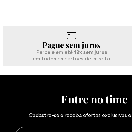
Pague sem juros
Parcele em até
12x sem juros
em todos os cartões de crédito
Entre no time
Cadastre-se e receba ofertas exclusivas 