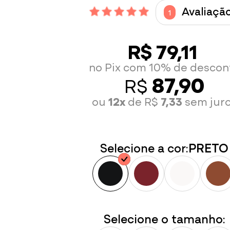
Avaliaçã
1
R$ 79,11
no Pix com 10% de descon
87,90
R$
ou
12x
de R$
7,33
sem jur
Selecione a cor:
PRETO
Selecione o tamanho: