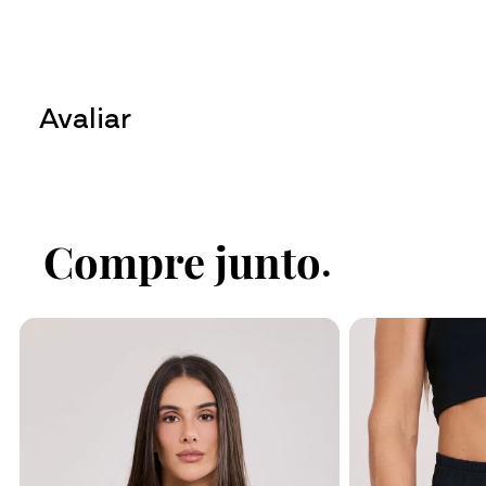
Avaliar
Faça login no site para enviar su
Fazer login
Compre junto