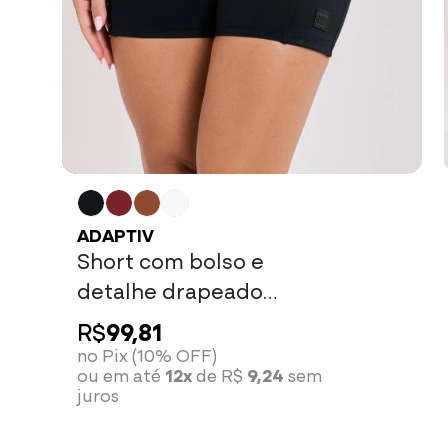
ADAPTIV
Short com bolso e
detalhe drapeado
preto
R$
99,81
no Pix (10% OFF)
ou em até
12x
de R$
9,24
sem
juros