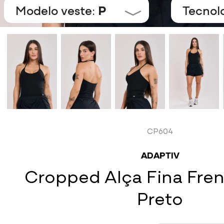
Modelo veste:
P
Tecnol
CP604
ADAPTIV
Cropped Alça Fina Fren
Preto