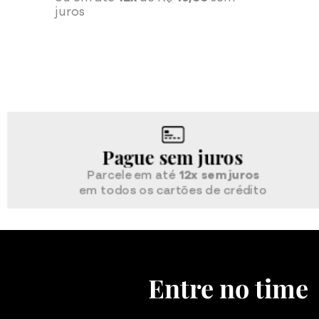
juros
Pague sem juros
Parcele em até
12x sem juros
em todos os cartões de crédito
Entre no time