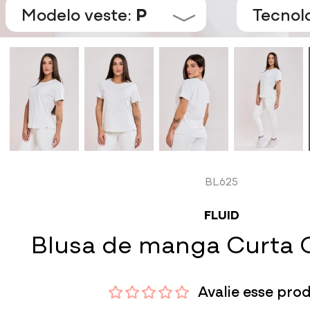
Modelo veste:
P
Tecnol
BL625
FLUID
Blusa de manga Curta 
Avalie esse pro