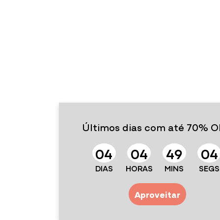
Últimos dias com até 70% O
0
4
0
4
4
9
0
4
DIAS
HORAS
MINS
SEGS
Aproveitar