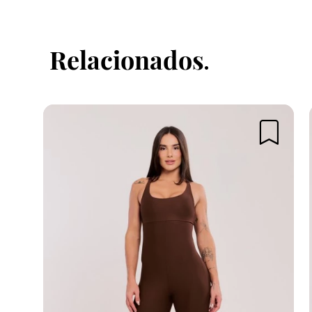
Faça login no site para enviar su
Relacionados
Fazer login