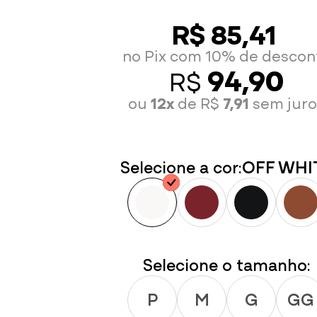
R$ 85,41
no Pix com 10% de descon
94,90
R$
ou
12x
de R$
7,91
sem juro
Selecione a cor:
OFF WHI
Selecione o tamanho:
P
M
G
GG