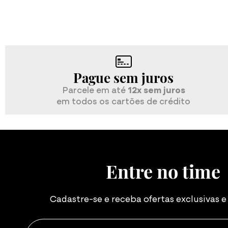
Pague sem juros
Parcele em até
12x sem juros
em todos os cartões de crédito
Entre no time
Cadastre-se e receba ofertas exclusivas 