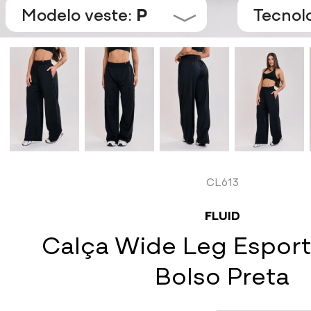
Modelo veste:
P
Tecnol
CL613
FLUID
Calça Wide Leg Espor
Bolso Preta