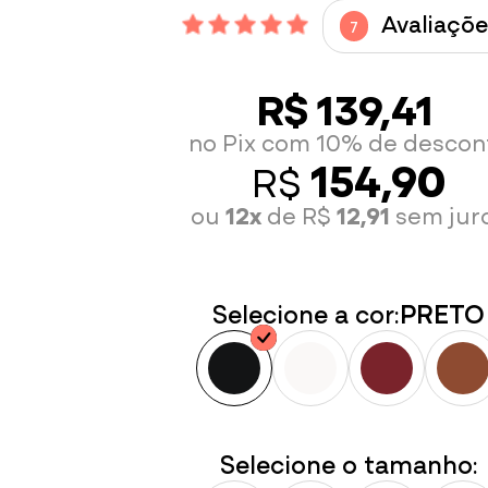
Avaliaçõe
7
R$ 139,41
no Pix com 10% de descon
154,90
R$
ou
12x
de R$
12,91
sem jur
Selecione a cor:
PRETO
Selecione o tamanho: