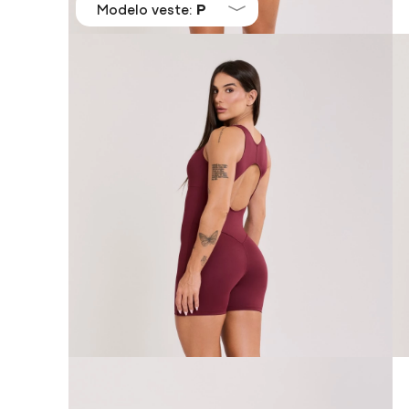
Modelo veste:
P
Ver tudo