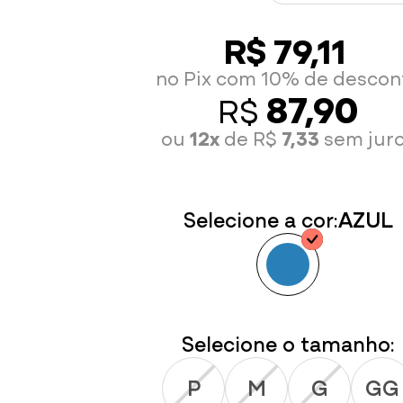
R$ 79,11
no Pix com 10% de descon
87,90
R$
ou
12x
de R$
7,33
sem jur
Selecione a cor:
AZUL
Selecione o tamanho:
P
M
G
GG