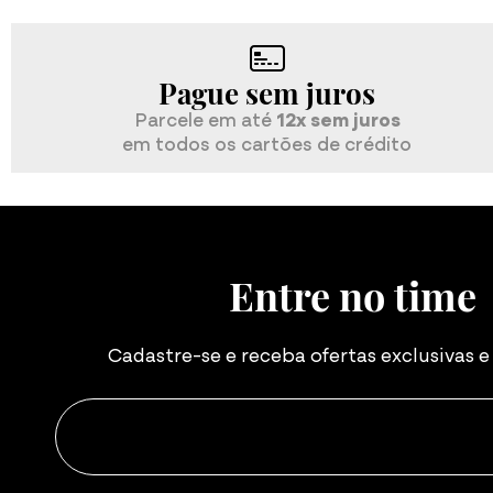
Pague sem juros
Parcele em até
12x sem juros
em todos os cartões de crédito
Entre no time
Cadastre-se e receba ofertas exclusivas 