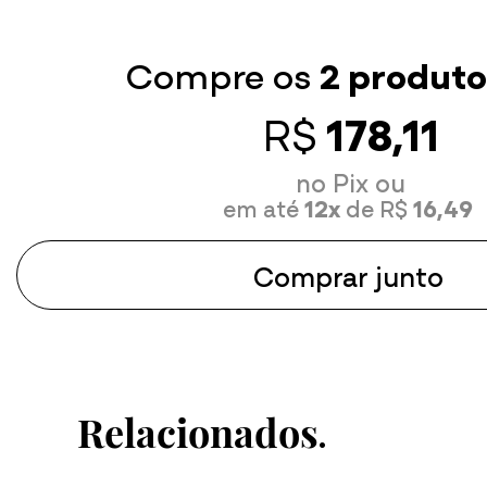
Tamanho GG
Tamanho P
é de ótima qualidade
Tamanho 
Compre os
2 produto
R$
178,11
no Pix ou
em até
12x
de R$
16,49
Comprar junto
Relacionados