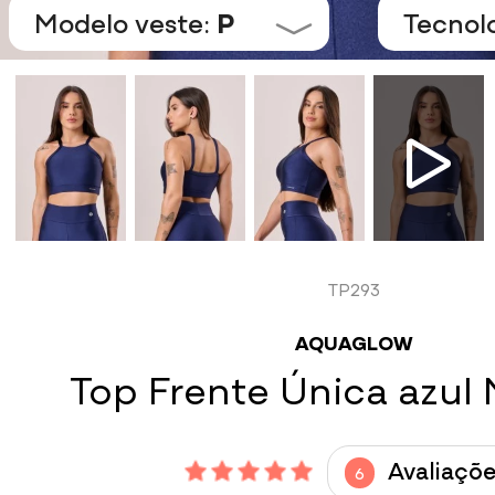
Modelo veste:
P
Tecnol
TP293
AQUAGLOW
Top Frente Única azul
Avaliaçõe
6