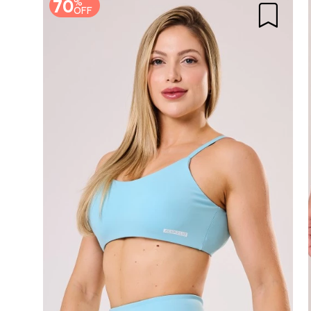
70
%
OFF