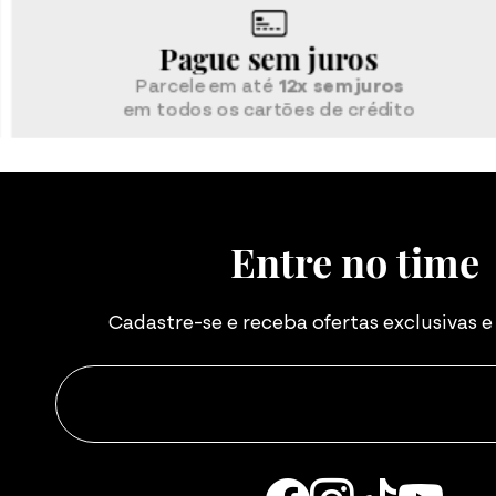
Pague sem juros
Parcele em até
12x sem juros
em todos os cartões de crédito
Entre no time
Cadastre-se e receba ofertas exclusivas 