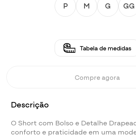
P
M
G
GG
Tabela de medidas
Compre agora
Descrição
O Short com Bolso e Detalhe Drapea
conforto e praticidade em uma mod