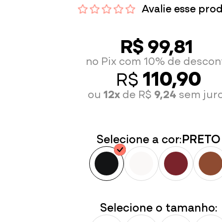
Avalie esse pro
R$ 99,81
no Pix com 10% de descon
110,90
R$
ou
12x
de R$
9,24
sem jur
Selecione a cor:
PRETO
Selecione o tamanho: