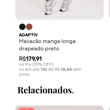
ADAPTIV
Macacão manga longa
drapeado preto
R$
179,91
no Pix (10% OFF)
ou em até
12x
de R$
16,66
sem
juros
Relacionados