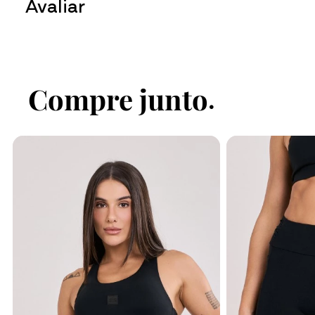
Avaliar
Faça login no site para enviar su
Fazer login
Compre junto