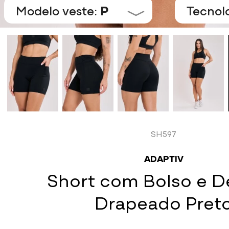
Modelo veste:
P
Tecnol
SH597
ADAPTIV
Short com Bolso e D
Drapeado Pret