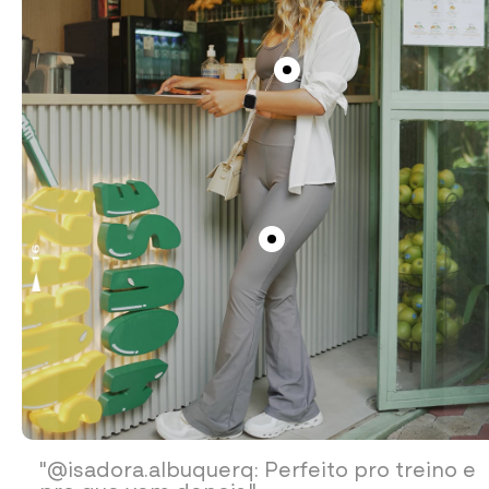
"@isadora.albuquerq: Perfeito pro treino e