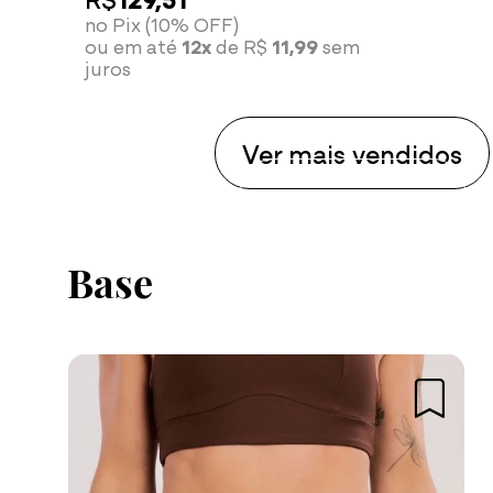
no Pix (10% OFF)
ou em até
12x
de R$
11,99
sem
juros
Ver mais vendidos
Compre agora
Base