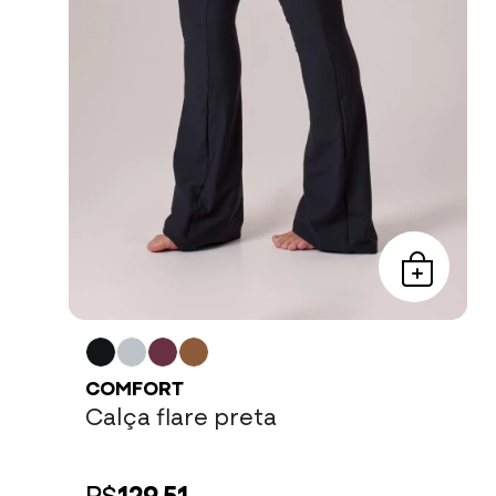
COMFORT
Calça flare preta
R$
129,51