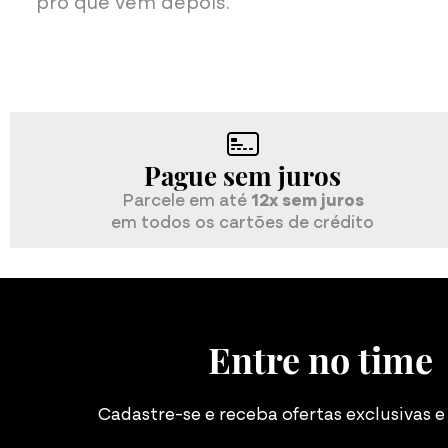
pro que vem depois."
Pague sem juros
Parcele em até
12x sem juros
em todos os cartões de crédito
Entre no time
Cadastre-se e receba ofertas exclusivas 