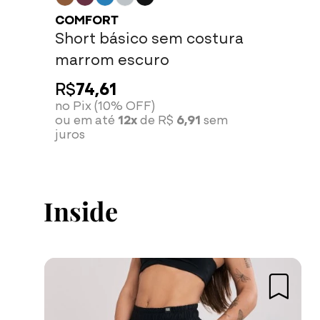
COMFORT
Short básico sem costura
marrom escuro
R$
74,61
no Pix (10% OFF)
ou em até
12x
de R$
6,91
sem
juros
Inside