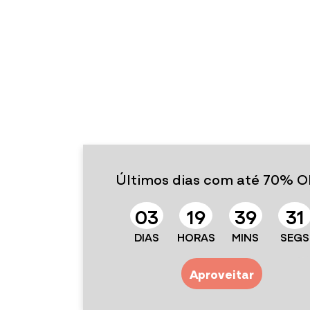
Últimos dias com até 70% O
0
3
1
9
3
9
2
9
DIAS
HORAS
MINS
SEGS
Aproveitar