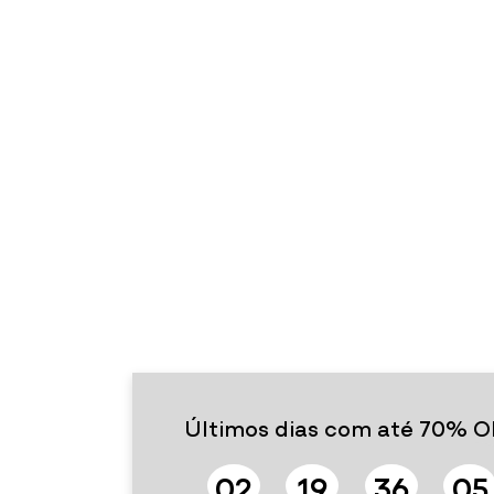
Últimos dias com até 70% O
0
2
1
9
3
6
0
4