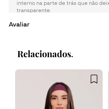
interno na parte de trás que não deix
transparente.
Avaliar
Faça login no site para enviar su
Relacionados
Fazer login