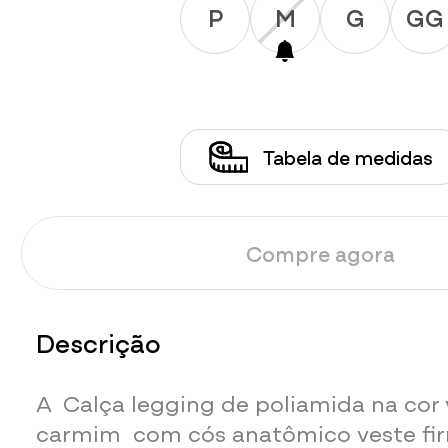
P
M
G
GG
Tabela de medidas
Compre agora
Descrição
A Calça legging de poliamida na cor
carmim com cós anatômico veste fi