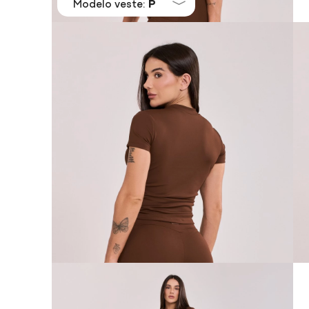
Modelo veste:
P
Ver tudo